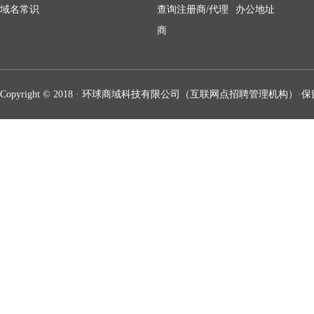
域名常识
查询注册商/代理
办公地址
商
Copyright © 2018 · 环球商域科技有限公司（互联网点招聘管理机构）·