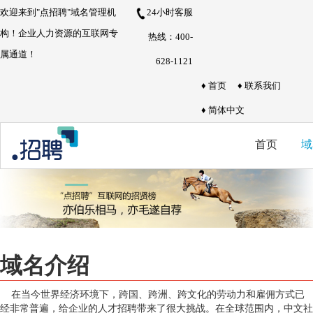
欢迎来到"点招聘"域名管理机
24小时客服
构！企业人力资源的互联网专
热线：400-
属通道！
628-1121
♦ 首页
♦ 联系我们
♦ 简体中文
首页
域
域名介绍
在当今世界经济环境下，跨国、跨洲、跨文化的劳动力和雇佣方式已
经非常普遍，给企业的人才招聘带来了很大挑战。在全球范围内，中文社