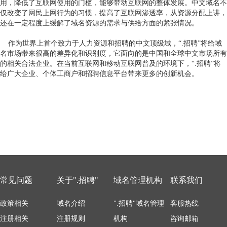
用，降低了互联网使用的门槛，能够带动互联网的整体发展。中文域名不
仅改变了网民上网行为的习惯，提高了互联网渗透率，从资源分配上讲，
还在一定程度上缓解了域名资源的需求与供给方面的紧张情况。
作为世界上首个致力于人力资源和招聘的中文顶级域，“.招聘”将给域
名市场带来很高的差异化和识别度，它面向的是中国和全球中文市场所有
的相关合法企业。在当前互联网和移动互联网普及的环境下，“.招聘”将
给广大企业、个体工商户和招聘信息平台带来更多的创新机会。
常见问题
关于".招聘"
域名管理机构
联系我们
政策相关
域名介绍
".招聘"域名管理
客服热线
注册相关
注册规则
机构
咨询邮箱